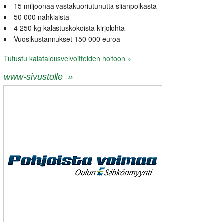
15 miljoonaa vastakuoriutunutta siianpoikasta
50 000 nahkiaista
4 250 kg kalastuskokoista kirjolohta
Vuosikustannukset 150 000 euroa
Tutustu kalatalousvelvoitteiden hoitoon »
www-sivustolle »